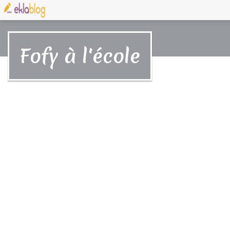
Fofy à l'école