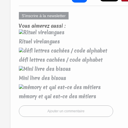
S'inscrire à la newsletter
Vous aimerez aussi :
Rituel virelangues
défi lettres cachées / code alphabet
Mini livre des bisous
mémory et qui est-ce des métiers
Ajouter un commentaire