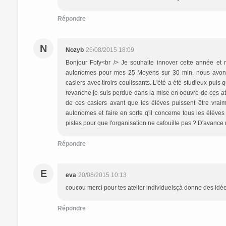
Répondre
N
Nozyb
26/08/2015 18:09
Bonjour Fofy<br /> Je souhaite innover cette année et 
autonomes pour mes 25 Moyens sur 30 min. nous avons 
casiers avec tiroirs coulissants. L'été a été studieux pui
revanche je suis perdue dans la mise en oeuvre de ces at
de ces casiers avant que les élèves puissent être vraim
autonomes et faire en sorte q'il concerne tous les élè
pistes pour que l'organisation ne cafouille pas ? D'avance 
Répondre
E
eva
20/08/2015 10:13
coucou merci pour tes atelier individuelsçà donne des idé
Répondre