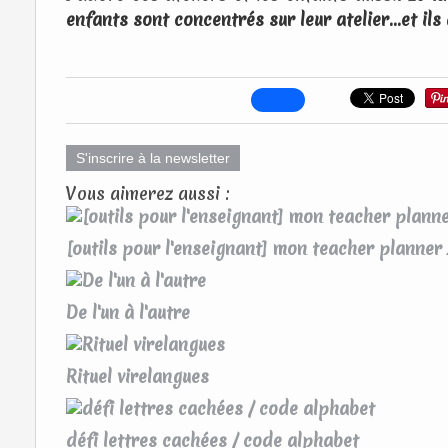
enfants sont concentrés sur leur atelier...et i
S'inscrire à la newsletter
Vous aimerez aussi :
[outils pour l'enseignant] mon teacher planne
De l'un à l'autre
Rituel virelangues
défi lettres cachées / code alphabet