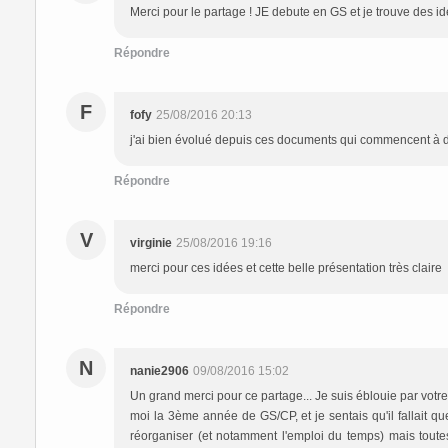
Merci pour le partage ! JE debute en GS et je trouve des id
Répondre
F
fofy
25/08/2016 20:13
j'ai bien évolué depuis ces documents qui commencent à d
Répondre
V
virginie
25/08/2016 19:16
merci pour ces idées et cette belle présentation très claire
Répondre
N
nanie2906
09/08/2016 15:02
Un grand merci pour ce partage... Je suis éblouie par votre t
moi la 3ème année de GS/CP, et je sentais qu'il fallait que
réorganiser (et notamment l'emploi du temps) mais toute