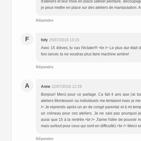
d'ateliers et leur mise en place (atelier peinture, découpa
je peux mettre en place sur des ateliers de manipulation. 
Répondre
F
fofy
25/07/2016 13:15
Avec 15 élèves, tu vas t'éclater!!! <br /> Le plus dur était 
fois lancer, tu ne voudras plus faire machine arrière!
Répondre
A
Anne
22/07/2016 12:29
Bonjour! Merci pour ce partage. Ca fait 4 ans que j'ai t
ateliers Montessori ou individuels me tentaient mais je me 
/> Je reprends après un an de congé parental et à mi temps
un créneau pour ces ateliers. Je ne sais pas pourquoi je 
aurai que 15 à la rentrée.<br /> J'aime l'idée de pouvoir m'
mais surtout pour ceux qui sont en difficulté).<br /> Merci 
Répondre