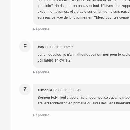
comment les motiver à choisir un travail même si ce n'est
plus loin? Ne risque-t-on pas avec tant d'élèves d'en zapp
expérimentation est-elle viable sur un an (je ne suis pas ti
suis pas ce type de fonctionnement ?Merci pour tes consei
Répondre
F
fofy
06/06/2015 09:57
et non désolée, je n'ai malheureusement rien pour le cycle 
utilisables en cycle 2!
Répondre
Z
zilmobile
04/06/2015 21:49
Bonjour Fofy. Tout d'abord merci pour tout ce travail part
ateliers Montessori en primaire ou alors des liens montra
Répondre