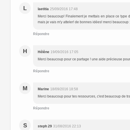
L
laetitia
25/09/2016 17:48
Merci beaucoup! Finalement je mettais en place ce type d'
mais je vais m'y atteler! de bonnes idées! merci beaucoup :
Répondre
H
Hélène
19/09/2016 17:05
Merci beaucoup pour ce partage ! une aide précieuse pour
Répondre
M
Marine
18/09/2016 18:58
Merci beaucoup pour tes ressources, c'est beaucoup de trava
Répondre
S
steph 29
31/08/2016 22:13