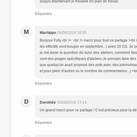
acquis.Maintenant je travaille en plan de travail.
Répondre
M
Marhippo
06/08/2018 16:35
Bonjour Fofy,<br /> <br /> merci pour tout ce partage !<br 
les effectifs vont bouger en septembre...) avec 20 GS. Je
je me pose la question du suivi des ateliers, comment fais
sont des plages spécifiques d'ateliers.Je pensais faire des ima
que quelqu'un avait proposé des pots avec des jetons/imag
et pour plein d'autres vu le nombre de commentaires...).<
Répondre
D
Dorothée
05/08/2018 17:14
Un grand merci pour ce partage ! C'est précieux pour la dé
Répondre