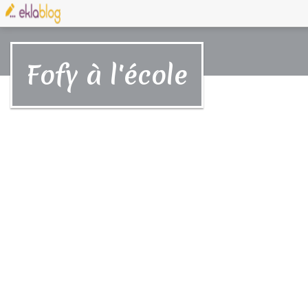
Fofy à l'école