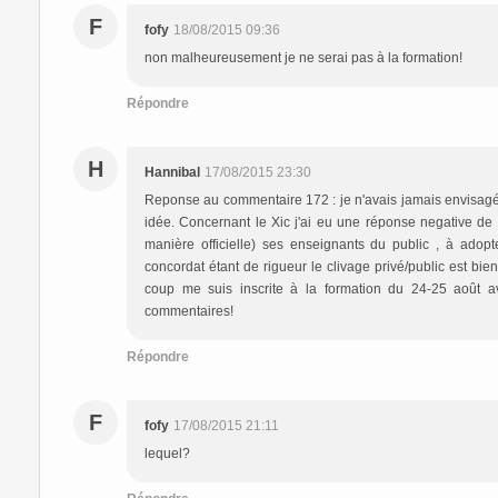
F
fofy
18/08/2015 09:36
non malheureusement je ne serai pas à la formation!
Répondre
H
Hannibal
17/08/2015 23:30
Reponse au commentaire 172 : je n'avais jamais envisagé
idée. Concernant le Xic j'ai eu une réponse negative de
manière officielle) ses enseignants du public , à adop
concordat étant de rigueur le clivage privé/public est bi
coup me suis inscrite à la formation du 24-25 août av
commentaires!
Répondre
F
fofy
17/08/2015 21:11
lequel?