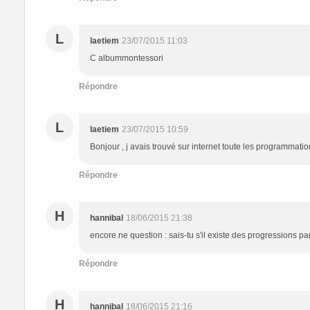
L
laetiem
23/07/2015 11:03
C albummontessori
Répondre
L
laetiem
23/07/2015 10:59
Bonjour , j avais trouvé sur internet toute les programmatio
Répondre
H
hannibal
18/06/2015 21:38
encore ne question : sais-tu s'il existe des progressions p
Répondre
H
hannibal
18/06/2015 21:16