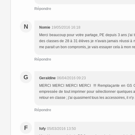
Répondre
N
Nomie
19/05/2016 16:18
Merci beaucoup pour votre partage, PE depuis 3 ans j'ai 
des classes de 28 à 31 élèves je n'avais jamais réussi à 
me parait un bon compromis, je vais essayer cela à mon re
Répondre
G
Geraldine
06/04/2016 09:23
MERCI MERCI MERCI MERCI !!! Remplaçante en GS CP sa
empressée de tout imprimer pour sélectionner quelques atel
retour en classe ; j'ai quasiment tous les accessoires, il n'y a 
Répondre
F
fofy
05/03/2016 13:50