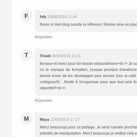
F
fofy
28/06/2016 21:44
Ravie si mon blog suscite la réflexion ! Bonne mise en pla
Répondre
T
Troudi
26/06/2016 15:11
Bonjour et merci pour ton travail extraordinaire!<br /> Je s
Vu le manque de formation, j'essaie pourtant d'améliorer
donné envie de les développer plus encore (j'en ai créé
collègues!!!) ...Reste à m'organiser pour que tout cela fo
objectifs!!!<br />
Répondre
M
Maya
22/05/2016 17:27
Merci beaucoup pour ce partage. Je serai l'année procha
activités de manipulation. Merci beaucoup je mettrai cela e