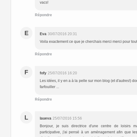
vacs!
Répondre
E
Eva
30/07/2016 20:31
Voila exactement ce que je cherchais merci merci pour tou
Répondre
F
fofy
25/07/2016 16:20
Les idées, il y en a à la pelle sur mon blog (et d'autres!) do
farfouiller ...
Répondre
L
laueva
25/07/2016 15:56
Bonjour, je suis directrice d'une centre de loisirs 
participative, j'ai pensé à un aménagement afin que le