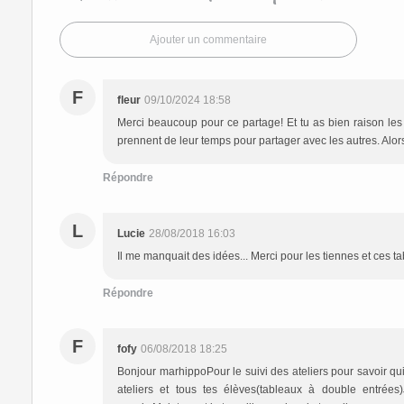
Ajouter un commentaire
F
fleur
09/10/2024 18:58
Merci beaucoup pour ce partage! Et tu as bien raison les b
prennent de leur temps pour partager avec les autres. Alors
Répondre
L
Lucie
28/08/2018 16:03
Il me manquait des idées... Merci pour les tiennes et ces ta
Répondre
F
fofy
06/08/2018 18:25
Bonjour marhippoPour le suivi des ateliers pour savoir qui 
ateliers et tous tes élèves(tableaux à double entrées