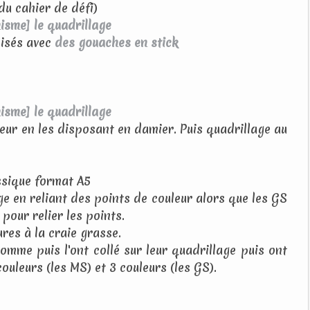
du cahier de défi)
lisés avec
des gouaches en stick
ur en les disposant en damier. Puis quadrillage au
ssique format A5
ge en reliant des points de couleur alors que les GS
 pour relier les points.
ures à la craie grasse.
omme puis l'ont collé sur leur quadrillage puis ont
uleurs (les MS) et 3 couleurs (les GS).