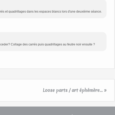
rrés et quadrillages dans les espaces blancs lors d'une deuxième séance.
oceder? Collage des carrés puis quadrillages au feutre noir ensuite ?
Loose parts / art éphémère... »