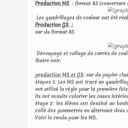
Production MS
: format A3 (couverture 
Les quadrillages de couleur ont été réa
Production GS :
sur du format A5
Découpage et collage de carrés de coule
feutre noir.
production MS et GS
: sur du papier cla
étapes 1: Les MS ont tracé un quadrilla
ont utilisé la règle pour la première fois
Ils ont ensuite colorier les cases intérie
étape 2: les élèves ont dessiné un bonh
collé des gommettes en alternant deux co
Voici le rendu pour les MS.