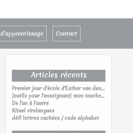
d'apprentissage
Contact
Articles récents
Premier jour d'école d'Esther van den Berg
[outils pour l'enseignant] mon teacher planner 2026/2027
De l'un à l'autre
Rituel virelangues
défi lettres cachées / code alphabet