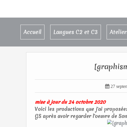
Accueil
Langues C2 et C3
Atelie
[graphism

27 septe
mise à jour du 24 octobre 2020
Voici les productions que j'ai proposée
GS après avoir regarder l'oeuvre de Son