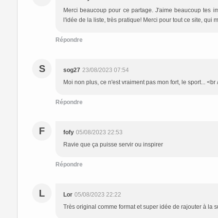
Merci beaucoup pour ce partage. J'aime beaucoup tes image
l'idée de la liste, très pratique! Merci pour tout ce site, qui
Répondre
S
sog27
23/08/2023 07:54
Moi non plus, ce n'est vraiment pas mon fort, le sport... <br
Répondre
F
fofy
05/08/2023 22:53
Ravie que ça puisse servir ou inspirer
Répondre
L
Lor
05/08/2023 22:22
Très original comme format et super idée de rajouter à la su