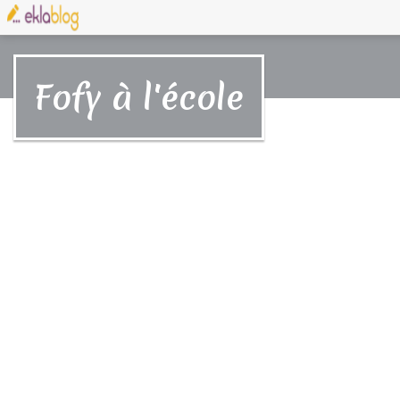
Fofy à l'école