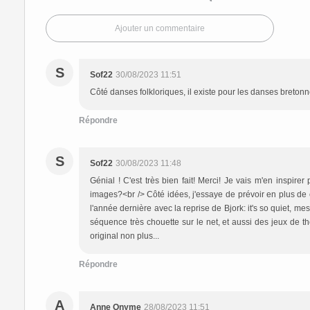
Ajouter un commentaire
S
Sof22
30/08/2023 11:51
Côté danses folkloriques, il existe pour les danses bretonne
Répondre
S
Sof22
30/08/2023 11:48
Génial ! C'est très bien fait! Merci! Je vais m'en inspir
images?<br /> Côté idées, j'essaye de prévoir en plus de
l'année dernière avec la reprise de Bjork: it's so quiet, m
séquence très chouette sur le net, et aussi des jeux de th
original non plus...
Répondre
A
Anne Onyme
28/08/2023 11:51