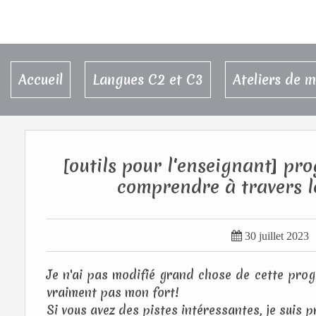
Accueil
Langues C2 et C3
Ateliers de 
[outils pour l'enseignant] p
comprendre à travers l

30 juillet 2023
Je n'ai pas modifié grand chose de cette prog
vraiment pas mon fort!
Si vous avez des pistes intéressantes, je suis p