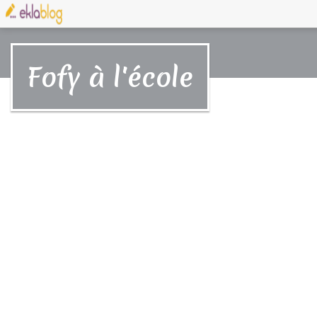
Fofy à l'école