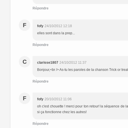
Répondre
F
fofy
24/10/2012 12:18
elles sont dans la prep...
Répondre
C
clarisse1807
24/10/2012 11:37
Bonjour,<br /> As-tu les paroles de la chanson Trick or tre
Répondre
F
fofy
20/10/2012 11:06
oh c'est chouette ! merci pour ton retour! la séquence de l
si ça fonctionne chez les autres!
Répondre