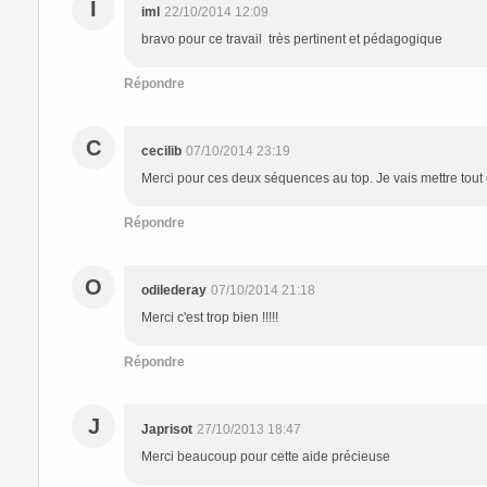
I
iml
22/10/2014 12:09
bravo pour ce travail très pertinent et pédagogique
Répondre
C
cecilib
07/10/2014 23:19
Merci pour ces deux séquences au top. Je vais mettre tout 
Répondre
O
odilederay
07/10/2014 21:18
Merci c'est trop bien !!!!!
Répondre
J
Japrisot
27/10/2013 18:47
Merci beaucoup pour cette aide précieuse