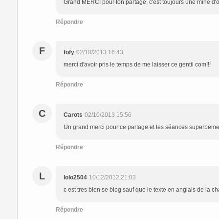
Grand MERCI pour ton partage, c'est toujours une mine d'or 
Répondre
F
fofy
02/10/2013 16:43
merci d'avoir pris le temps de me laisser ce gentil com!!!
Répondre
C
Carots
02/10/2013 15:56
Un grand merci pour ce partage et tes séances superbemen
Répondre
L
lolo2504
10/12/2012 21:03
c est tres bien se blog sauf que le texte en anglais de la ch
Répondre