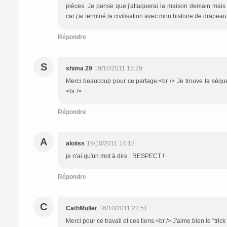
pièces. Je pense que j'attaquerai la maison demain mais j
car j'ai terminé la civilisation avec mon histoire de drapeau
Répondre
S
shima 29
19/10/2011 15:29
Merci beaucoup pour ce partage.<br /> Je trouve ta séque
<br />
Répondre
A
aloiiss
19/10/2011 14:12
je n'ai qu'un mot à dire : RESPECT !
Répondre
C
CathMuller
16/10/2011 22:51
Merci pour ce travail et ces liens.<br /> J'aime bien le "tric