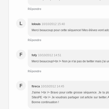
Répondre
L
lolouis
10/10/2012 15:40
Merci beaucoup pour cette séquence! Mes élèves vont ado
Répondre
F
fofy
10/10/2012 14:51
Merci beaucoup!<br /> Non je n'ai pas de twitter mais j'ai
Répondre
F
ftreca
10/10/2012 14:45
J'aime !<br /> Bravo pour cette grosse séquence. Je la 
SitesPE <br /> Je voudrais partager cet article sur twitter.
Bonne continuation !