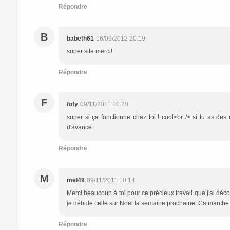
Répondre
B
babeth61
16/09/2012 20:19
super site merci!
Répondre
F
fofy
09/11/2011 10:20
super si ça fonctionne chez toi ! cool<br /> si tu as des 
d'avance
Répondre
M
mel49
09/11/2011 10:14
Merci beaucoup à toi pour ce précieux travail que j'ai déc
je débute celle sur Noel la semaine prochaine. Ca marche 
Répondre