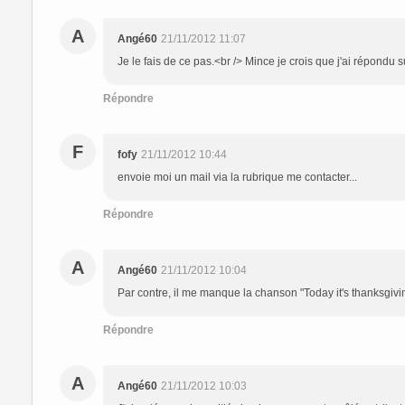
A
Angé60
21/11/2012 11:07
Je le fais de ce pas.<br /> Mince je crois que j'ai répondu
Répondre
F
fofy
21/11/2012 10:44
envoie moi un mail via la rubrique me contacter...
Répondre
A
Angé60
21/11/2012 10:04
Par contre, il me manque la chanson "Today it's thanksgiving
Répondre
A
Angé60
21/11/2012 10:03