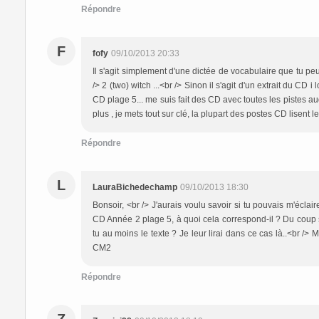
Répondre
F
fofy
09/10/2013 20:33
Il s'agit simplement d'une dictée de vocabulaire que tu peu
/> 2 (two) witch ...<br /> Sinon il s'agit d'un extrait du CD 
CD plage 5... me suis fait des CD avec toutes les pistes au
plus , je mets tout sur clé, la plupart des postes CD lisent 
Répondre
L
LauraBichedechamp
09/10/2013 18:30
Bonsoir, <br /> J'aurais voulu savoir si tu pouvais m'écla
CD Année 2 plage 5, à quoi cela correspond-il ? Du coup sa
tu au moins le texte ? Je leur lirai dans ce cas là..<br />
CM2
Répondre