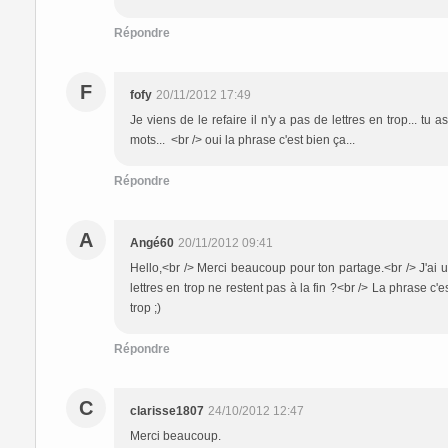
Répondre
F
fofy
20/11/2012 17:49
Je viens de le refaire il n'y a pas de lettres en trop... tu
mots... <br /> oui la phrase c'est bien ça...
Répondre
A
Angé60
20/11/2012 09:41
Hello,<br /> Merci beaucoup pour ton partage.<br /> J'ai 
lettres en trop ne restent pas à la fin ?<br /> La phrase c'
trop ;)
Répondre
C
clarisse1807
24/10/2012 12:47
Merci beaucoup.