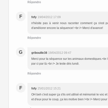
Répondre
F
fofy
19/04/2012 17:09
n'hésite pas à venir nous raconter comment ça s'est pa
d'améliorer encore la séquence! <br /> Merci d'avance!
Répondre
G
gribouille38
19/04/2012 09:47
Merci pour ta séquence sur les animaux domestiques.<br /
par ci par là.<br /> Je teste dès lundi.
Répondre
F
fofy
25/01/2012 15:21
OH beh c'est super ça s'ils ont utilisé et mémorisé le voc et
et d'eux pour le coup, ça les motive bien !<br /> Merci pour 