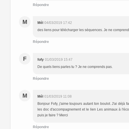
Répondre
M
Mél
04/03/2019 17:42
des liens pour télécharger les séquences. Je ne comprend
Répondre
F
fofy
01/03/2019 15:47
De quels liens parles tu ? Je ne comprends pas.
Répondre
M
Mél
01/03/2019 11:08
Bonjour Fofy, j'aime toujours autant ton boulot. J'ai déjà fa
les doc d'accompagnement et le lien Les animaux à l'éco
puis je faire ? Merci
Répondre