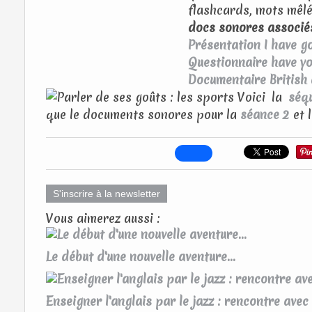
flashcards, mots mêlés
docs sonores associés
Présentation I have g
Questionnaire have yo
Documentaire British
Voici la
séq
que le documents sonores pour la
séance 2
et 
S'inscrire à la newsletter
Vous aimerez aussi :
Le début d'une nouvelle aventure...
Enseigner l'anglais par le jazz : rencontre av