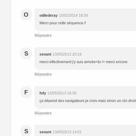
O
odilederay
10/02/2014 18:58
Merci pour cette séquence !!
Répondre
S
senant
13/05/2013 20:18
merci effectivement j'y suis arrivée<br /> merci encore
Répondre
F
fofy
13/05/2013 18:39
ça dépend des navigateurs je crois mais sinon un clic droit
Répondre
S
senant
13/05/2013 14:01