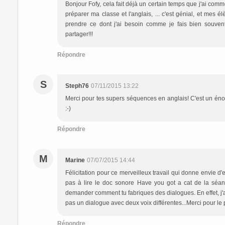
Bonjour Fofy, cela fait déjà un certain temps que j'ai com
préparer ma classe et l'anglais, ... c'est génial, et mes 
prendre ce dont j'ai besoin comme je fais bien souvent
partager!!!
Répondre
S
Steph76
07/11/2015 13:22
Merci pour tes supers séquences en anglais! C'est un éno
:-)
Répondre
M
Marine
07/07/2015 14:44
Félicitation pour ce merveilleux travail qui donne envie d
pas à lire le doc sonore Have you got a cat de la séan
demander comment tu fabriques des dialogues. En effet, j
pas un dialogue avec deux voix différentes...Merci pour le p
Répondre