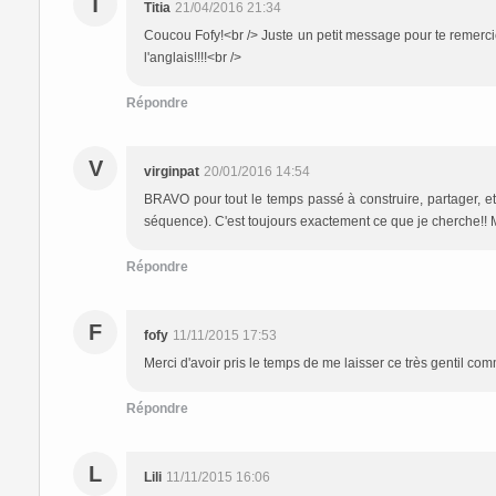
T
Titia
21/04/2016 21:34
Coucou Fofy!<br /> Juste un petit message pour te remercie
l'anglais!!!!<br />
Répondre
V
virginpat
20/01/2016 14:54
BRAVO pour tout le temps passé à construire, partager, et
séquence). C'est toujours exactement ce que je cherche!! 
Répondre
F
fofy
11/11/2015 17:53
Merci d'avoir pris le temps de me laisser ce très gentil c
Répondre
L
Lili
11/11/2015 16:06