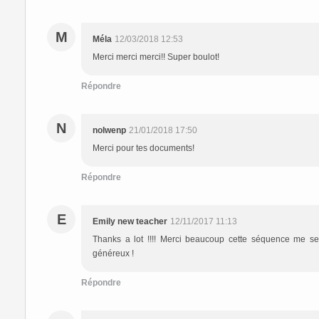
M
Méla
12/03/2018 12:53
Merci merci merci!! Super boulot!
Répondre
N
nolwenp
21/01/2018 17:50
Merci pour tes documents!
Répondre
E
Emily new teacher
12/11/2017 11:13
Thanks a lot !!!! Merci beaucoup cette séquence me sem
généreux !
Répondre