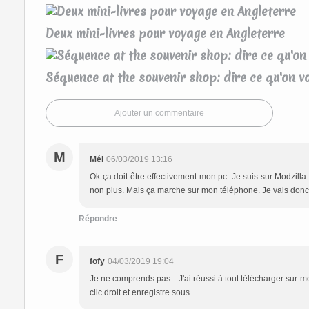
Deux mini-livres pour voyage en Angleterre
Séquence at the souvenir shop: dire ce qu'on v
Ajouter un commentaire
M
Mél
06/03/2019 13:16
Ok ça doit être effectivement mon pc. Je suis sur Modzil
non plus. Mais ça marche sur mon téléphone. Je vais donc
Répondre
F
fofy
04/03/2019 19:04
Je ne comprends pas... J'ai réussi à tout télécharger sur 
clic droit et enregistre sous.