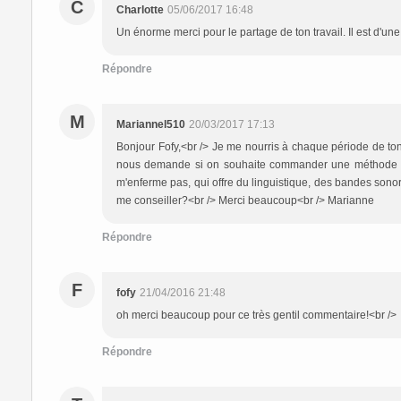
C
Charlotte
05/06/2017 16:48
Un énorme merci pour le partage de ton travail. Il est d'un
Répondre
M
Mariannel510
20/03/2017 17:13
Bonjour Fofy,<br /> Je me nourris à chaque période de ton 
nous demande si on souhaite commander une méthode pou
m'enferme pas, qui offre du linguistique, des bandes sono
me conseiller?<br /> Merci beaucoup<br /> Marianne
Répondre
F
fofy
21/04/2016 21:48
oh merci beaucoup pour ce très gentil commentaire!<br /
Répondre