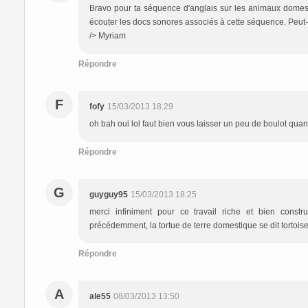
Bravo pour ta séquence d'anglais sur les animaux domestiqu
écouter les docs sonores associés à cette séquence. Peut-
/> Myriam
Répondre
F
fofy
15/03/2013 18:29
oh bah oui lol faut bien vous laisser un peu de boulot qua
Répondre
G
guyguy95
15/03/2013 18:25
merci infiniment pour ce travail riche et bien constru
précédemment, la tortue de terre domestique se dit tortois
Répondre
A
ale55
08/03/2013 13:50