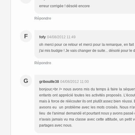
erreur corrigée ! désolé encore
Répondre
F
fofy
04/08/2012 11:49
oh merci pour ce retour et merci pour la remarque, en fait l
j'ai mis budgie ! Je vais changer de suite... désolé pour l
Répondre
G
gribouille38
04/08/2012 11:00
bonjour,<br /> nous avons mis du temps à faire la séquen
enfants ont apprécié toutes les activités proposés. L'éco
mais à force de réécouter ils ont plutôt assez bien réussi
avoons eu un problème avec les mots croisés. Nous n'avo
lieu de l'animal demandé et pourtant nous y avons passé 
n'avais jamais vu ma classe avec cette attitude, un petit v
partages avec nous.