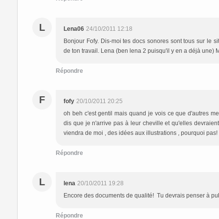
L
Lena06
24/10/2011 12:18
Bonjour Fofy. Dis-moi tes docs sonores sont tous sur le si
de ton travail. Lena (ben lena 2 puisqu'il y en a déjà une) 
Répondre
F
fofy
20/10/2011 20:25
oh beh c'est gentil mais quand je vois ce que d'autres me
dis que je n'arrive pas à leur cheville et qu'elles devraien
viendra de moi , des idées aux illustrations , pourquoi pas! m
Répondre
L
lena
20/10/2011 19:28
Encore des documents de qualité! Tu devrais penser à publ
Répondre