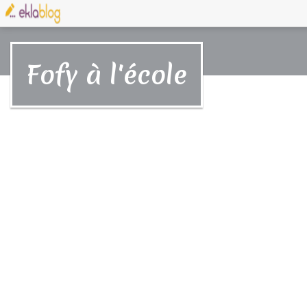
Fofy à l'école