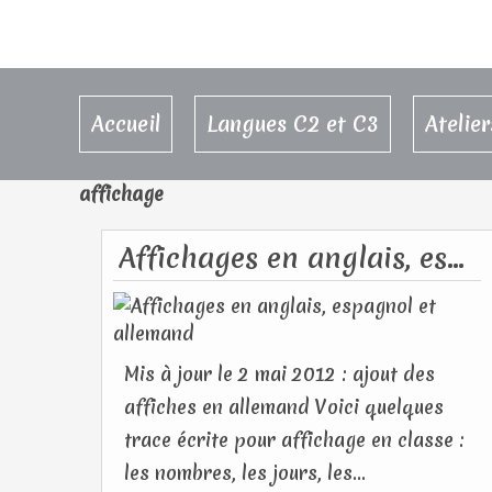
Accueil
Langues C2 et C3
Atelie
affichage
Affichages en anglais, espagnol et allemand
Mis à jour le 2 mai 2012 : ajout des
affiches en allemand Voici quelques
trace écrite pour affichage en classe :
les nombres, les jours, les...