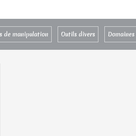
rs de manipulation
Outils divers
Domaines 