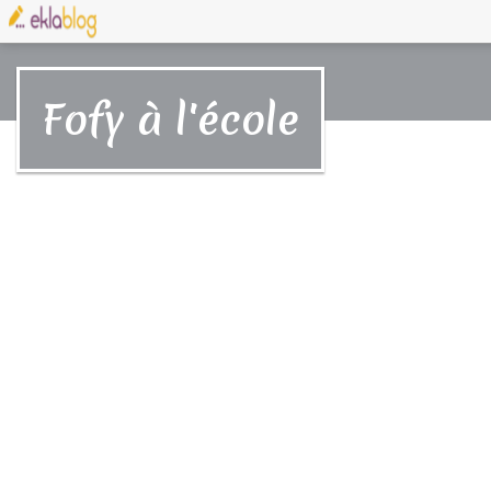
Fofy à l'école