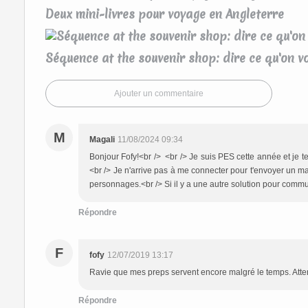
Deux mini-livres pour voyage en Angleterre
Séquence at the souvenir shop: dire ce qu'on v
Ajouter un commentaire
M
Magali
11/08/2024 09:34
Bonjour Fofy!<br /> <br /> Je suis PES cette année et je 
<br /> Je n'arrive pas à me connecter pour t'envoyer un mai
personnages.<br /> Si il y a une autre solution pour commun
Répondre
F
fofy
12/07/2019 13:17
Ravie que mes preps servent encore malgré le temps. Attent
Répondre