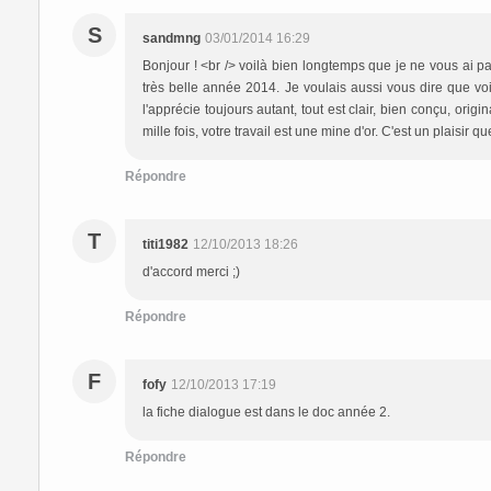
S
sandmng
03/01/2014 16:29
Bonjour ! <br /> voilà bien longtemps que je ne vous ai p
très belle année 2014. Je voulais aussi vous dire que voil
l'apprécie toujours autant, tout est clair, bien conçu, orig
mille fois, votre travail est une mine d'or. C'est un plaisir
Répondre
T
titi1982
12/10/2013 18:26
d'accord merci ;)
Répondre
F
fofy
12/10/2013 17:19
la fiche dialogue est dans le doc année 2.
Répondre