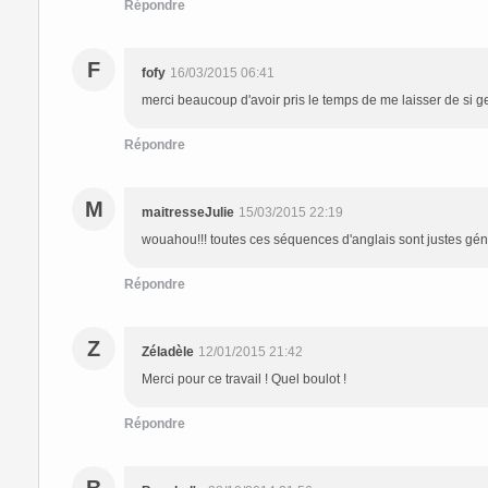
Répondre
F
fofy
16/03/2015 06:41
merci beaucoup d'avoir pris le temps de me laisser de si g
Répondre
M
maitresseJulie
15/03/2015 22:19
wouahou!!! toutes ces séquences d'anglais sont justes génia
Répondre
Z
Zéladèle
12/01/2015 21:42
Merci pour ce travail ! Quel boulot !
Répondre