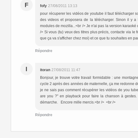
F
fofy
27/08/2011 13:13
pour récuperer les vidéos de youtube il faut télécharger 
des videos et proposera de la télécharger. Sinon il y a
modules de mozilla...<br /> Je n'ai pas la version karaoké 
/> Si vous (tu) veux des titres plus précis, contacte via l
que ça va s'afficher chez moi) et ce que tu souhaites en par
Répondre
I
itoran
27/08/2011 11:47
Bonjour, je trouve votre travail formidable : une montagn
cycle 2 après des années de maternelle, ça me redonne du
je ne sais pas comment récupérer les vidéos de you tube
are you ?" en playback pour faire la chanson à gestes.
démarche. Encore mille mercis.<br /> <br />
Répondre