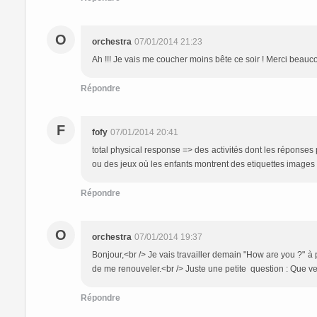
O
orchestra
07/01/2014 21:23
Ah !!! Je vais me coucher moins bête ce soir ! Merci beauc
Répondre
F
fofy
07/01/2014 20:41
total physical response => des activités dont les répons
ou des jeux où les enfants montrent des etiquettes images
Répondre
O
orchestra
07/01/2014 19:37
Bonjour,<br /> Je vais travailler demain "How are you ?" à
de me renouveler.<br /> Juste une petite question : Que veu
Répondre