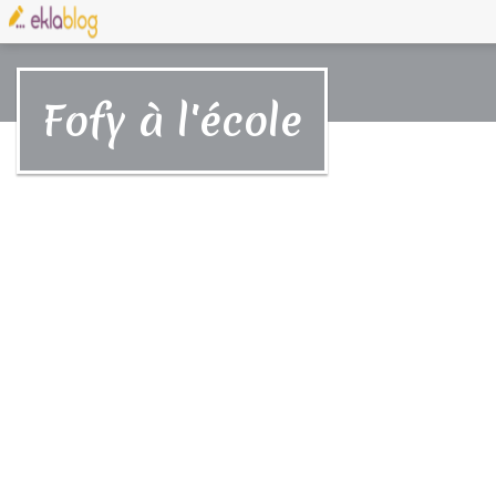
Fofy à l'école