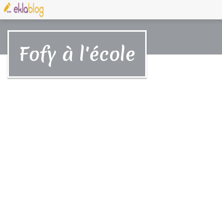
Fofy à l'école